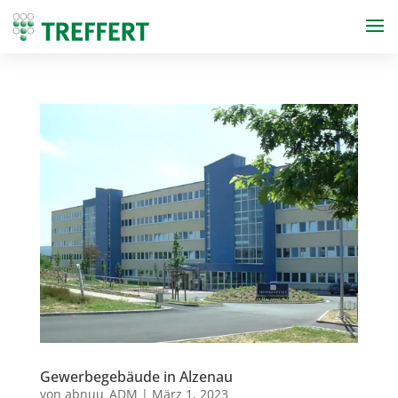
Gewerbegebäude in Alzenau
von
abnuu_ADM
|
März 1, 2023